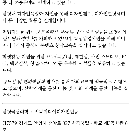
등 타 전공분야와 연계하고 있습니다.
한경대 디자인특성화 지원을 통해 디자인캠프, 디자인현장세미
나 등 다양한 활동을 전개합니다.
취업지도를 위해
포트폴리오 심사
및 우수 졸업생들을 초청하여
멘토멘티세미나
를 개최하고 있으며, 학생창업지원을 위해 미디
어리터러시 중심의 콘텐츠 창작교육을 실시하고 있습니다.
학생활동 지원을 위한 교구(목공)실, 제판실, 사진 스튜디오, PC
실, 맥편집실, 창업스튜디오 등 우수한 시설들을 보유하고 있습
니다.
공모전 및 해외박람회
참가를 통해 대외교류에 적극적으로 힘쓰
고 있으며, 산학연계를 통한 나눔 및 사회 연계를 통한 나눔을 실
천합니다.
한경국립대학교 시각미디어디자인전공
(17579)경기도 안성시 중앙로 327 한경국립대학교 제3공학관 6
층