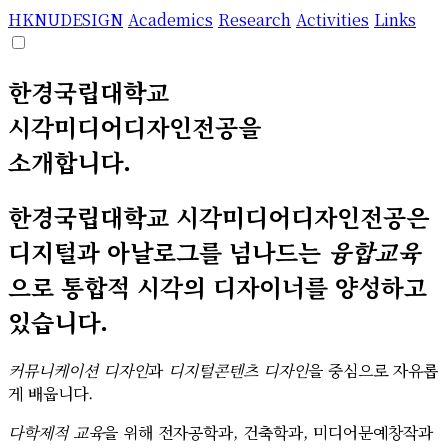
HKNUDESIGN
Academics
Research
Activities
Links
한경국립대학교
시각미디어디자인전공을
소개합니다.
한경국립대학교 시각미디어디자인전공은
디지털과 아날로그를 넘나드는
융합교육
으로 통합적 시각의 디자이너를 양성하고
있습니다.
커뮤니케이션 디자인
과
디지털콘텐츠 디자인
을 중심으로 자유롭
게 배웁니다.
다학제적 교육
을 위해 전자공학과, 건축학과, 미디어문예창작과